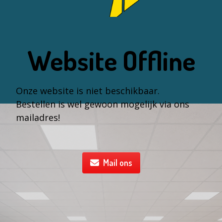
Website Offline
Onze website is niet beschikbaar.
Bestellen is wel gewoon mogelijk via ons
mailadres!
Mail ons