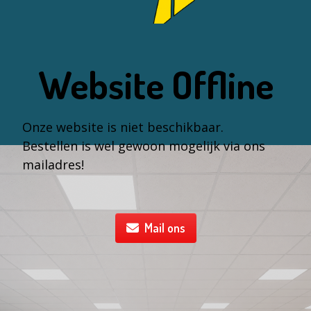
Website Offline
Onze website is niet beschikbaar.
Bestellen is wel gewoon mogelijk via ons
mailadres!
Mail ons